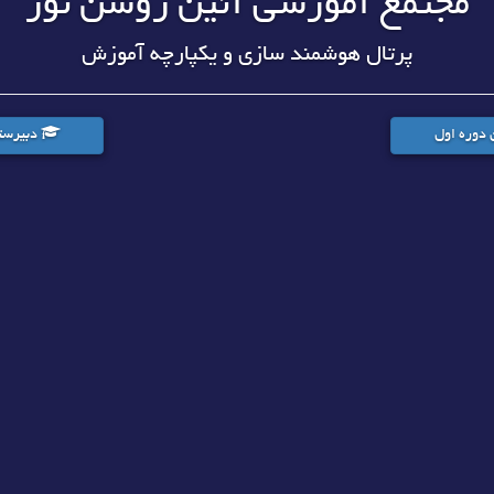
مجتمع آموزشی آئین روشن نور
پرتال هوشمند سازی و یکپارچه آموزش
 دوره اول
دبیرستا